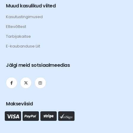
Muud kasulikud viited
Kasutustingimused
Ettevõttest
Tarbijakaitse
E-kaubanduse Liit
Jälgi meid sotsiaalmeedias
Makseviisid