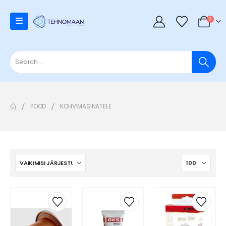
0
POOD
KOHVIMASINATELE