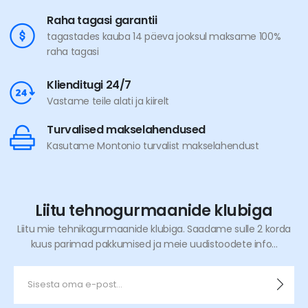
Raha tagasi garantii
tagastades kauba 14 päeva jooksul maksame 100%
raha tagasi
Klienditugi 24/7
Vastame teile alati ja kiirelt
Turvalised makselahendused
Kasutame Montonio turvalist makselahendust
Liitu tehnogurmaanide klubiga
Liitu mie tehnikagurmaanide klubiga. Saadame sulle 2 korda
kuus parimad pakkumised ja meie uudistoodete info...