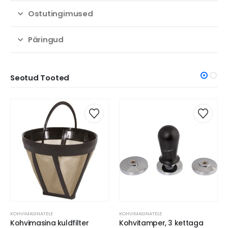
Ostutingimused
Päringud
Seotud Tooted
KOHVIMASINATELE
KOHVIMASINATELE
Kohvimasina kuldfilter
Kohvitamper, 3 kettaga