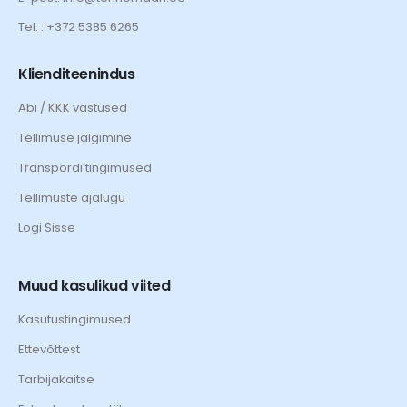
Tel. : +372 5385 6265
Klienditeenindus
Abi / KKK vastused
Tellimuse jälgimine
Transpordi tingimused
Tellimuste ajalugu
Logi Sisse
Muud kasulikud viited
Kasutustingimused
Ettevõttest
Tarbijakaitse