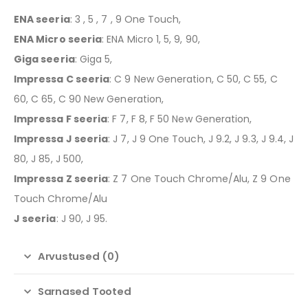
ENA seeria
: 3 , 5 , 7 , 9 One Touch,
ENA Micro seeria
: ENA Micro 1, 5, 9, 90,
Giga seeria
: Giga 5,
Impressa C seeria
: C 9 New Generation, C 50, C 55, C
60, C 65, C 90 New Generation,
Impressa F seeria
: F 7, F 8, F 50 New Generation,
Impressa J seeria
: J 7, J 9 One Touch, J 9.2, J 9.3, J 9.4, J
80, J 85, J 500,
Impressa Z seeria
: Z 7 One Touch Chrome/Alu, Z 9 One
Touch Chrome/Alu
J seeria
: J 90, J 95.
Arvustused (0)
Sarnased Tooted