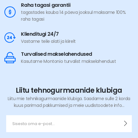
Raha tagasi garantii
tagastades kauba 14 päeva jooksul maksame 100%
raha tagasi
Klienditugi 24/7
Vastame teile alati ja kiirelt
Turvalised makselahendused
Kasutame Montonio turvalist makselahendust
Liitu tehnogurmaanide klubiga
Liitu mie tehnikagurmaanide klubiga. Saadame sulle 2 korda
kuus parimad pakkumised ja meie uudistoodete info...