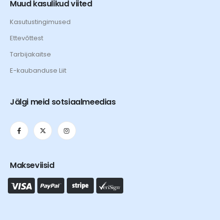
Muud kasulikud viited
Kasutustingimused
Ettevõttest
Tarbijakaitse
E-kaubanduse Liit
Jälgi meid sotsiaalmeedias
Makseviisid