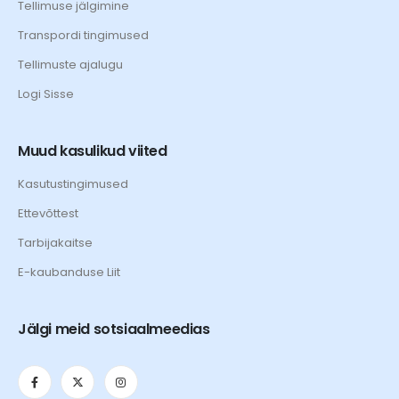
Tellimuse jälgimine
Transpordi tingimused
Tellimuste ajalugu
Logi Sisse
Muud kasulikud viited
Kasutustingimused
Ettevõttest
Tarbijakaitse
E-kaubanduse Liit
Jälgi meid sotsiaalmeedias