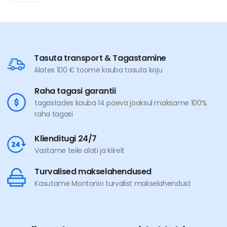
Tasuta transport & Tagastamine
Alates 100 € toome kauba tasuta koju
Raha tagasi garantii
tagastades kauba 14 päeva jooksul maksame 100%
raha tagasi
Klienditugi 24/7
Vastame teile alati ja kiirelt
Turvalised makselahendused
Kasutame Montonio turvalist makselahendust