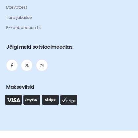
Ettevõttest
Tarbijakaitse
E-kaubanduse Liit
Jälgi meid sotsiaalmeedias
Makseviisid