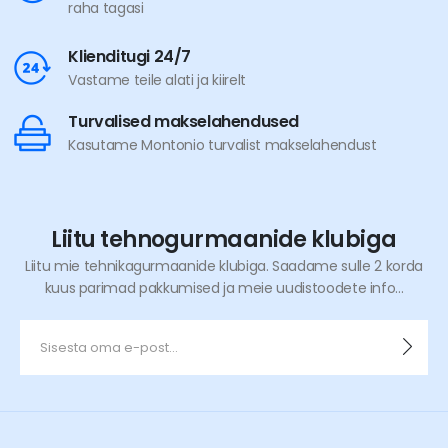
raha tagasi
Klienditugi 24/7
Vastame teile alati ja kiirelt
Turvalised makselahendused
Kasutame Montonio turvalist makselahendust
Liitu tehnogurmaanide klubiga
Liitu mie tehnikagurmaanide klubiga. Saadame sulle 2 korda
kuus parimad pakkumised ja meie uudistoodete info...