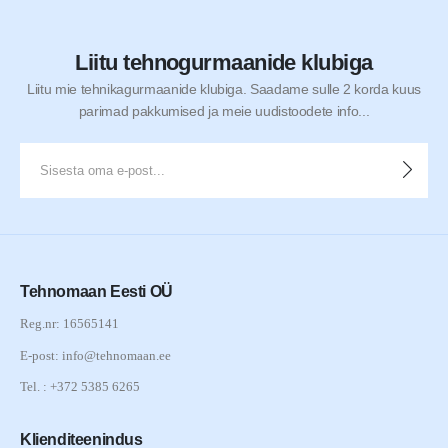
Liitu tehnogurmaanide klubiga
Liitu mie tehnikagurmaanide klubiga. Saadame sulle 2 korda kuus
parimad pakkumised ja meie uudistoodete info...
Tehnomaan Eesti OÜ
Reg.nr: 16565141
E-post: info@tehnomaan.ee
Tel. : +372 5385 6265
Klienditeenindus