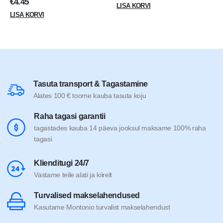
€
4.45
LISA KORVI
LISA KORVI
Tasuta transport & Tagastamine
Alates 100 € toome kauba tasuta koju
Raha tagasi garantii
tagastades kauba 14 päeva jooksul maksame 100% raha
tagasi
Klienditugi 24/7
Vastame teile alati ja kiirelt
Turvalised makselahendused
Kasutame Montonio turvalist makselahendust