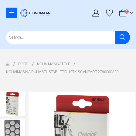
0
POOD
KOHVIMASINATELE
KOHVIMASINA PUHASTUSTABLETID 10TK SCANPART 2790000830