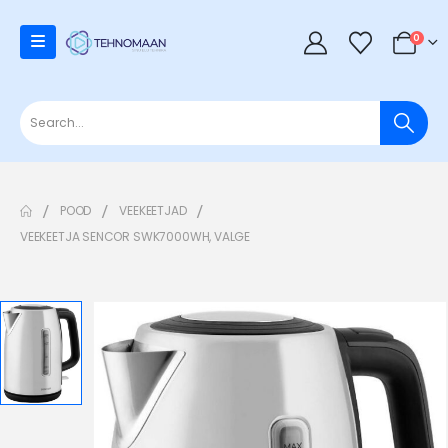
0
POOD
VEEKEETJAD
VEEKEETJA SENCOR SWK7000WH, VALGE