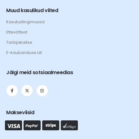
Muud kasulikud viited
Kasutustingimused
Ettevõttest
Tarbijakaitse
E-kaubanduse Liit
Jälgi meid sotsiaalmeedias
Makseviisid