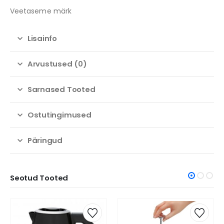
Veetaseme märk
Lisainfo
Arvustused (0)
Sarnased Tooted
Ostutingimused
Päringud
Seotud Tooted