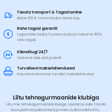
Tasuta transport & Tagastamine
Alates 100 € toome kauba tasuta koju
Raha tagasi garantii
tagastades kauba 14 päeva jooksul maksame 100%
raha tagasi
Klienditugi 24/7
Vastame teile alati ja kiirelt
Turvalised makselahendused
Kasutame Montonio turvalist makselahendust
Liitu tehnogurmaanide klubiga
Liitu mie tehnikagurmaanide klubiga. Saadame sulle 2 korda
kuus parimad pakkumised ja meie uudistoodete info...