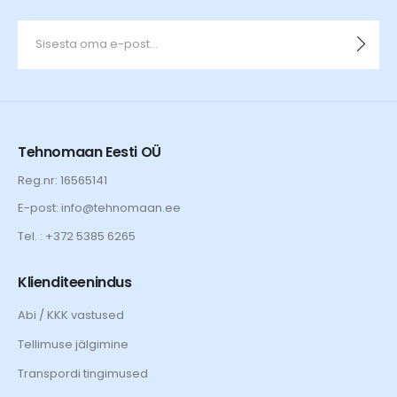
Tehnomaan Eesti OÜ
Reg.nr: 16565141
E-post: info@tehnomaan.ee
Tel. : +372 5385 6265
Klienditeenindus
Abi / KKK vastused
Tellimuse jälgimine
Transpordi tingimused