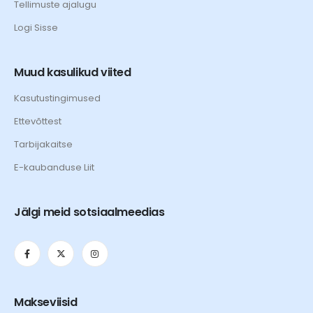
Tellimuste ajalugu
Logi Sisse
Muud kasulikud viited
Kasutustingimused
Ettevõttest
Tarbijakaitse
E-kaubanduse Liit
Jälgi meid sotsiaalmeedias
Makseviisid