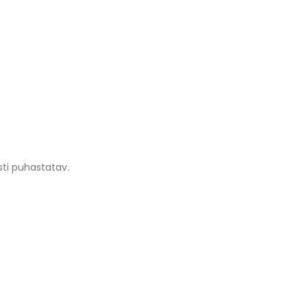
esti puhastatav.