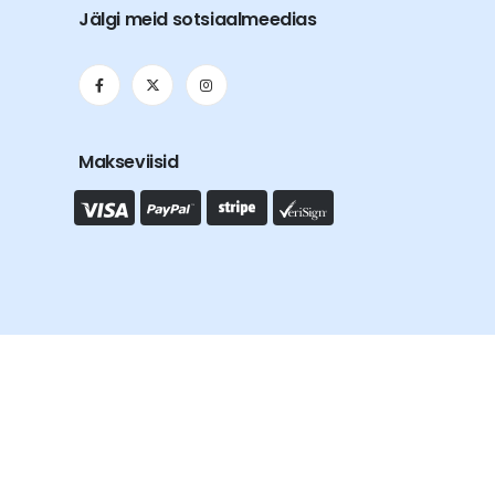
Jälgi meid sotsiaalmeedias
Makseviisid