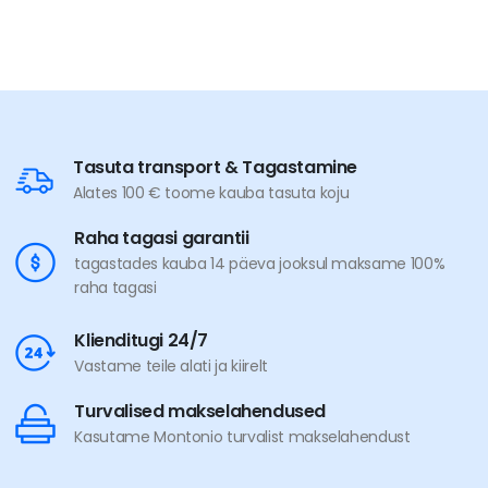
Tasuta transport & Tagastamine
Alates 100 € toome kauba tasuta koju
Raha tagasi garantii
tagastades kauba 14 päeva jooksul maksame 100%
raha tagasi
Klienditugi 24/7
Vastame teile alati ja kiirelt
Turvalised makselahendused
Kasutame Montonio turvalist makselahendust