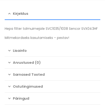
Kirjeldus
Hepa filter tolmuimejale SVC1035/1038 Sencor SVX043HF
Mitmekordseks kasutamiseks – pestav!
Lisainfo
Arvustused (0)
Sarnased Tooted
Ostutingimused
Päringud