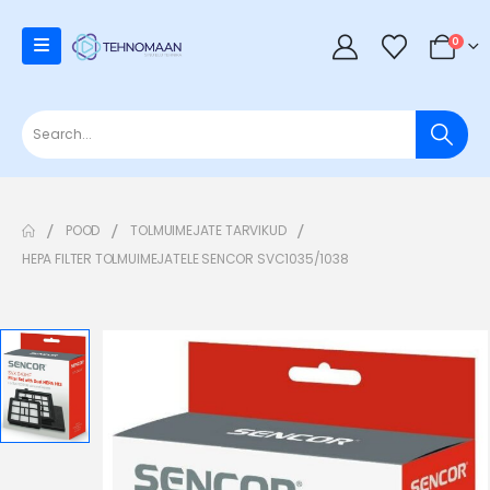
0
POOD
TOLMUIMEJATE TARVIKUD
HEPA FILTER TOLMUIMEJATELE SENCOR SVC1035/1038