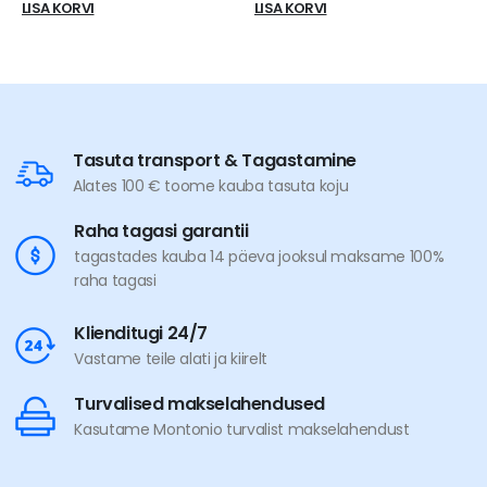
LISA KORVI
LISA KORVI
Tasuta transport & Tagastamine
Alates 100 € toome kauba tasuta koju
Raha tagasi garantii
tagastades kauba 14 päeva jooksul maksame 100%
raha tagasi
Klienditugi 24/7
Vastame teile alati ja kiirelt
Turvalised makselahendused
Kasutame Montonio turvalist makselahendust