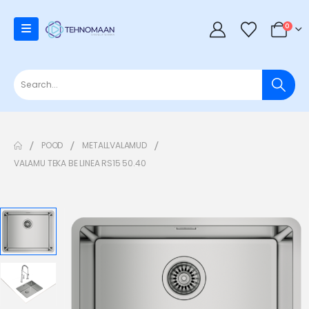
0
POOD
METALLVALAMUD
VALAMU TEKA BE LINEA RS15 50.40