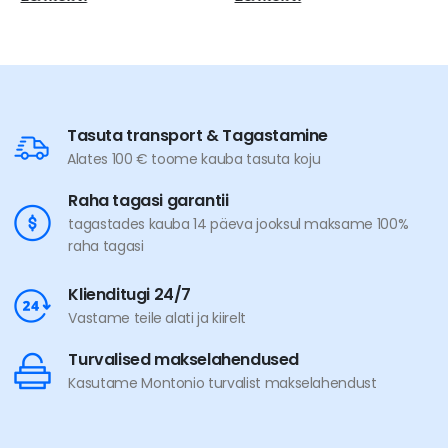
Tasuta transport & Tagastamine
Alates 100 € toome kauba tasuta koju
Raha tagasi garantii
tagastades kauba 14 päeva jooksul maksame 100%
raha tagasi
Klienditugi 24/7
Vastame teile alati ja kiirelt
Turvalised makselahendused
Kasutame Montonio turvalist makselahendust