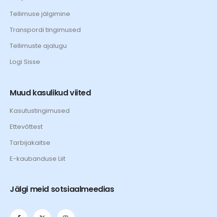
Tellimuse jälgimine
Transpordi tingimused
Tellimuste ajalugu
Logi Sisse
Muud kasulikud viited
Kasutustingimused
Ettevõttest
Tarbijakaitse
E-kaubanduse Liit
Jälgi meid sotsiaalmeedias