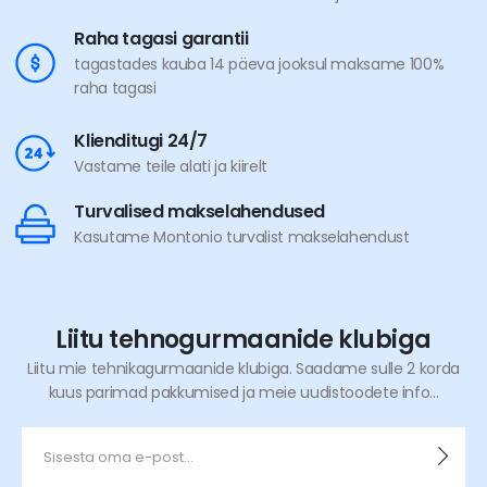
Raha tagasi garantii
tagastades kauba 14 päeva jooksul maksame 100%
raha tagasi
Klienditugi 24/7
Vastame teile alati ja kiirelt
Turvalised makselahendused
Kasutame Montonio turvalist makselahendust
Liitu tehnogurmaanide klubiga
Liitu mie tehnikagurmaanide klubiga. Saadame sulle 2 korda
kuus parimad pakkumised ja meie uudistoodete info...