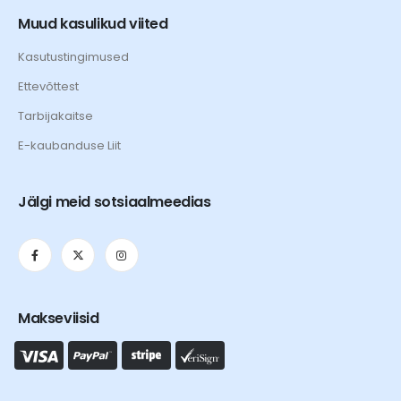
Muud kasulikud viited
Kasutustingimused
Ettevõttest
Tarbijakaitse
E-kaubanduse Liit
Jälgi meid sotsiaalmeedias
Makseviisid