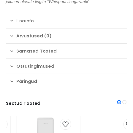
jaluses olevale lingile “Whirlpool lisagarantii”
Lisainfo
Arvustused (0)
Sarnased Tooted
Ostutingimused
Päringud
Seotud Tooted