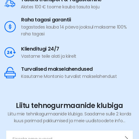
Alates 100 € toome kauba tasuta koju
Raha tagasi garantii
tagastades kauba 14 päeva jooksul maksame 100%
raha tagasi
Klienditugi 24/7
Vastame teile alati ja kiirelt
Turvalised makselahendused
Kasutame Montonio turvalist makselahendust
Liitu tehnogurmaanide klubiga
Liitu mie tehnikagurmaanide klubiga. Saadame sulle 2 korda
kuus parimad pakkumised ja meie uudistoodete info...