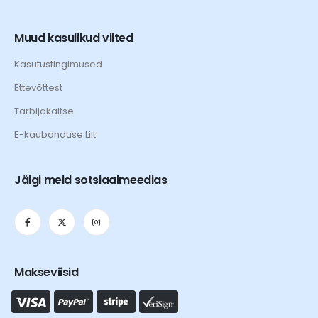
Muud kasulikud viited
Kasutustingimused
Ettevõttest
Tarbijakaitse
E-kaubanduse Liit
Jälgi meid sotsiaalmeedias
Makseviisid