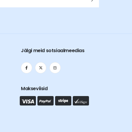
Jälgi meid sotsiaalmeedias
Makseviisid