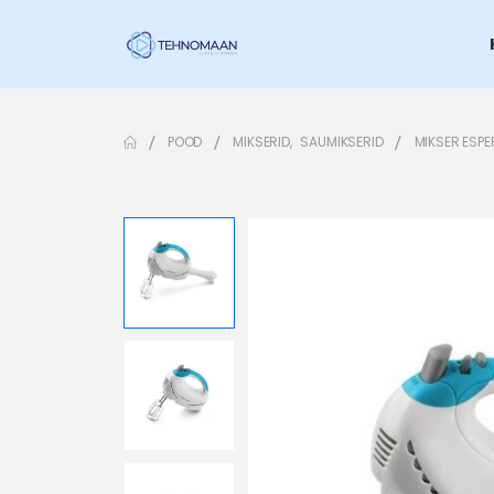
POOD
MIKSERID
,
SAUMIKSERID
MIKSER ESP