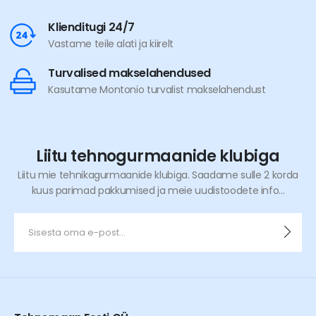
Klienditugi 24/7
Vastame teile alati ja kiirelt
Turvalised makselahendused
Kasutame Montonio turvalist makselahendust
Liitu tehnogurmaanide klubiga
Liitu mie tehnikagurmaanide klubiga. Saadame sulle 2 korda
kuus parimad pakkumised ja meie uudistoodete info...