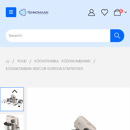
0
POOD
KÖÖGITEHNIKA
,
KÖÖGIKOMBAINID
KÖÖGIKOMBAIN SENCOR GORDON STM7651WS