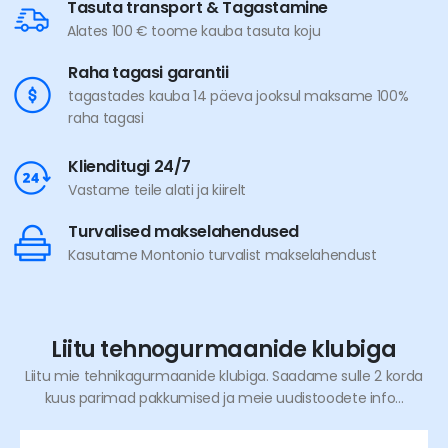
Tasuta transport & Tagastamine
Alates 100 € toome kauba tasuta koju
Raha tagasi garantii
tagastades kauba 14 päeva jooksul maksame 100%
raha tagasi
Klienditugi 24/7
Vastame teile alati ja kiirelt
Turvalised makselahendused
Kasutame Montonio turvalist makselahendust
Liitu tehnogurmaanide klubiga
Liitu mie tehnikagurmaanide klubiga. Saadame sulle 2 korda
kuus parimad pakkumised ja meie uudistoodete info...