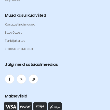
Muud kasulikud viited
Kasutustingimused
Ettevõttest
Tarbijakaitse
E-kaubanduse Liit
Jälgi meid sotsiaalmeedias
Makseviisid