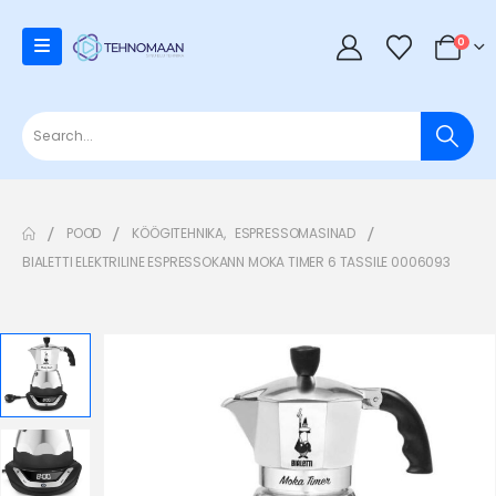
0
POOD
KÖÖGITEHNIKA
,
ESPRESSOMASINAD
BIALETTI ELEKTRILINE ESPRESSOKANN MOKA TIMER 6 TASSILE 0006093