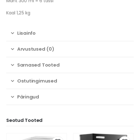
Maht 300 ml = 6 tassi
Kaal 1,25 kg
Lisainfo
Arvustused (0)
Sarnased Tooted
Ostutingimused
Päringud
Seotud Tooted