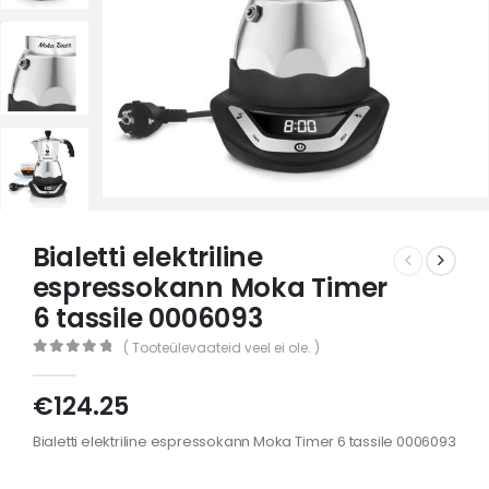
Bialetti elektriline
espressokann Moka Timer
6 tassile 0006093
( Tooteülevaateid veel ei ole. )
0
out of 5
€
124.25
Bialetti elektriline espressokann Moka Timer 6 tassile 0006093