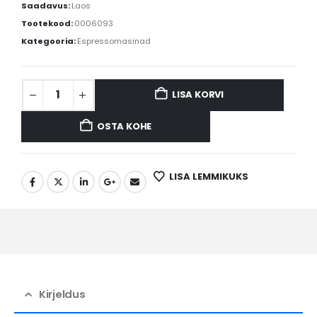
Saadavus:
Laos
Tootekood:
0006093
Kategooria:
Espressomasinad
LISA KORVI
OSTA KOHE
LISA LEMMIKUKS
Kirjeldus