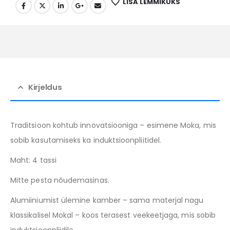
LISA LEMMIKUKS
Kirjeldus
Traditsioon kohtub innovatsiooniga – esimene Moka, mis
sobib kasutamiseks ka induktsioonpliitidel.
Maht: 4 tassi
Mitte pesta nõudemasinas.
Alumiiniumist ülemine kamber – sama materjal nagu
klassikalisel Mokal – koos terasest veekeetjaga, mis sobib