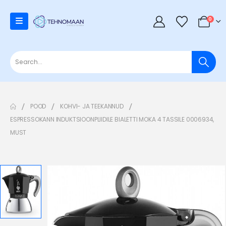
0
POOD
KOHVI- JA TEEKANNUD
ESPRESSOKANN INDUKTSIOONPLIIDILE BIALETTI MOKA 4 TASSILE 0006934,
MUST