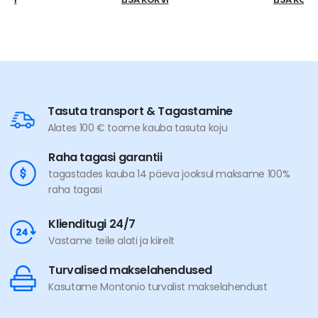
Tasuta transport & Tagastamine
Alates 100 € toome kauba tasuta koju
Raha tagasi garantii
tagastades kauba 14 päeva jooksul maksame 100%
raha tagasi
Klienditugi 24/7
Vastame teile alati ja kiirelt
Turvalised makselahendused
Kasutame Montonio turvalist makselahendust