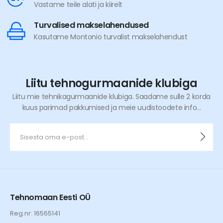
Vastame teile alati ja kiirelt
Turvalised makselahendused
Kasutame Montonio turvalist makselahendust
Liitu tehnogurmaanide klubiga
Liitu mie tehnikagurmaanide klubiga. Saadame sulle 2 korda
kuus parimad pakkumised ja meie uudistoodete info...
Tehnomaan Eesti OÜ
Reg.nr: 16565141