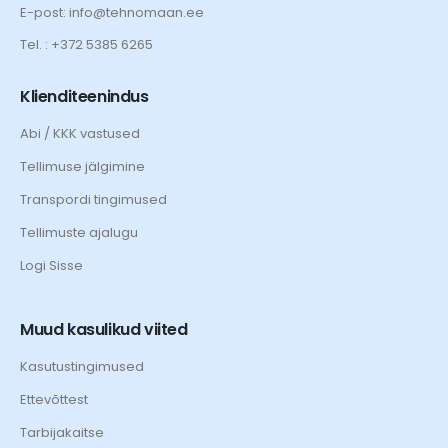
E-post: info@tehnomaan.ee
Tel. : +372 5385 6265
Klienditeenindus
Abi / KKK vastused
Tellimuse jälgimine
Transpordi tingimused
Tellimuste ajalugu
Logi Sisse
Muud kasulikud viited
Kasutustingimused
Ettevõttest
Tarbijakaitse