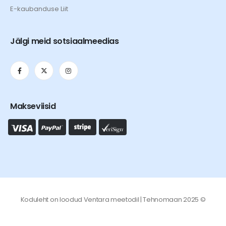
E-kaubanduse Liit
Jälgi meid sotsiaalmeedias
Makseviisid
Koduleht on loodud
Ventara
meetodil | Tehnomaan 2025 ©