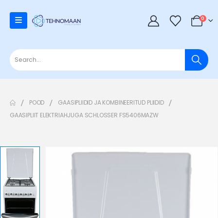
0
POOD
GAASIPLIIDID JA KOMBINEERITUD PLIIDID
GAASIPLIIT ELEKTRIAHJUGA SCHLOSSER FS5406MAZW