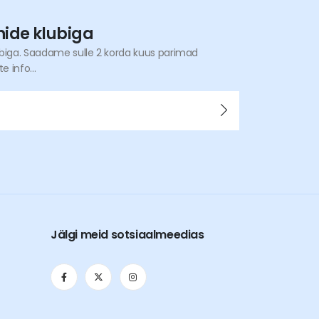
nide klubiga
ubiga. Saadame sulle 2 korda kuus parimad
 info...
Jälgi meid sotsiaalmeedias