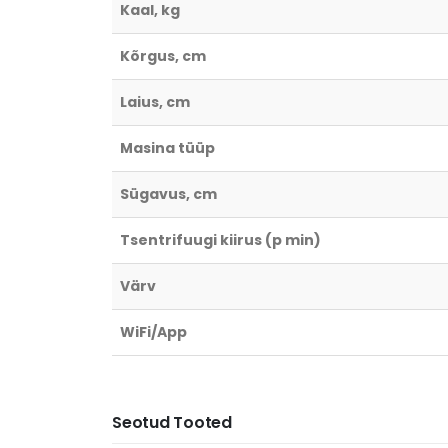
Kaal, kg
Kõrgus, cm
Laius, cm
Masina tüüp
Sügavus, cm
Tsentrifuugi kiirus (p min)
Värv
WiFi/App
Seotud Tooted