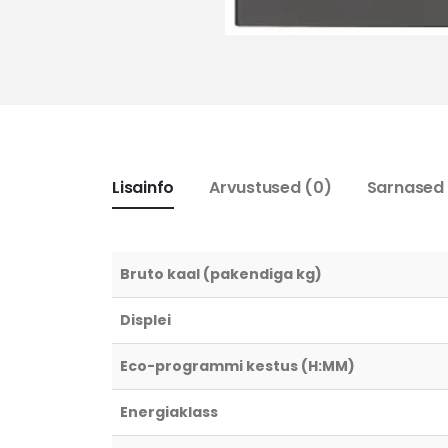
Lisainfo
Arvustused (0)
Sarnased
Bruto kaal (pakendiga kg)
Displei
Eco-programmi kestus (H:MM)
Energiaklass