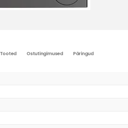
 Tooted
Ostutingimused
Päringud