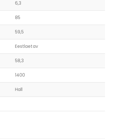
6,3
85
59,5
Eestlaetav
58,3
1400
Hall