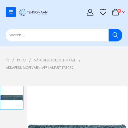
0
POOD
VÄIKESELE KODUTEHNIKALE
AKNAPESU MOPI VARULAPP LAMART LT8032