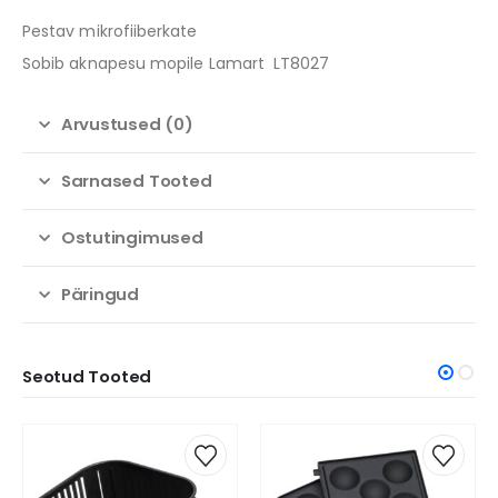
Pestav mikrofiiberkate
Sobib aknapesu mopile Lamart LT8027
Arvustused (0)
Sarnased Tooted
Ostutingimused
Päringud
Seotud Tooted