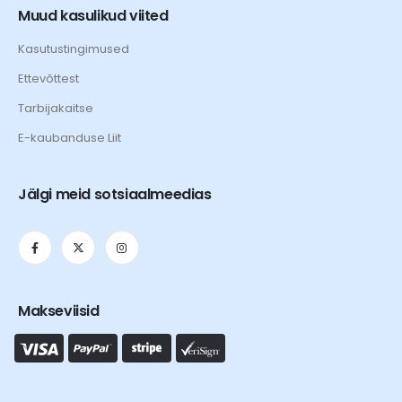
Muud kasulikud viited
Kasutustingimused
Ettevõttest
Tarbijakaitse
E-kaubanduse Liit
Jälgi meid sotsiaalmeedias
Makseviisid