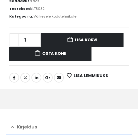
Saadavus:
Laos
Tootekood:
LT8032
Kategooria:
Väikesele kodutehnikale
LISA KORVI
OSTA KOHE
LISA LEMMIKUKS
Kirjeldus