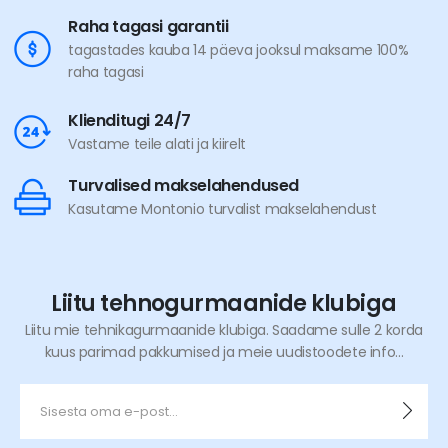
Raha tagasi garantii
tagastades kauba 14 päeva jooksul maksame 100%
raha tagasi
Klienditugi 24/7
Vastame teile alati ja kiirelt
Turvalised makselahendused
Kasutame Montonio turvalist makselahendust
Liitu tehnogurmaanide klubiga
Liitu mie tehnikagurmaanide klubiga. Saadame sulle 2 korda
kuus parimad pakkumised ja meie uudistoodete info...