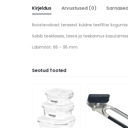
Kirjeldus
Arvustused (0)
Sarnased
Roostevabast terasest kuldne teefilter kogumis
Sobib teeklaasis, tassis ja teekannus kasutamise
Läbimõõt: 65 – 95 mm.
Seotud Tooted