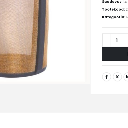
Saadavus:
La
Tootekood:
2
Kategooria: