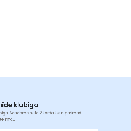
nide klubiga
ubiga. Saadame sulle 2 korda kuus parimad
 info...