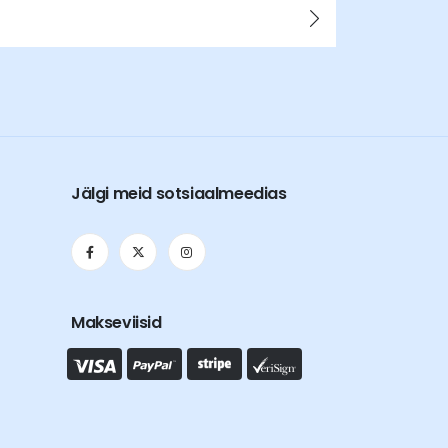
Jälgi meid sotsiaalmeedias
Makseviisid