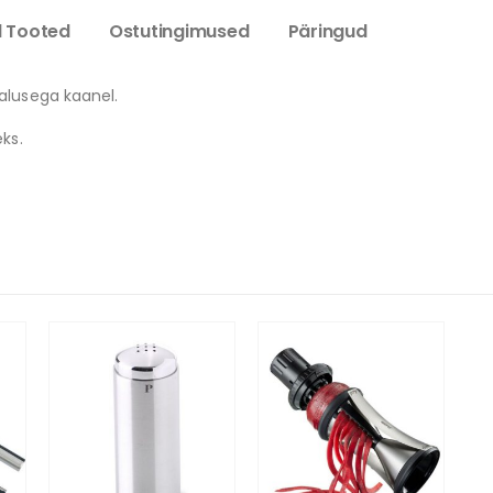
 Tooted
Ostutingimused
Päringud
alusega kaanel.
ks.