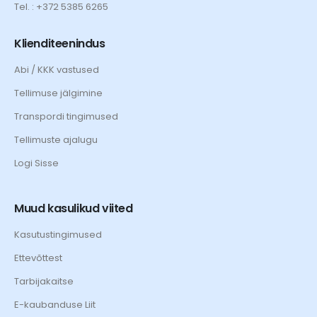
Tel. : +372 5385 6265
Klienditeenindus
Abi / KKK vastused
Tellimuse jälgimine
Transpordi tingimused
Tellimuste ajalugu
Logi Sisse
Muud kasulikud viited
Kasutustingimused
Ettevõttest
Tarbijakaitse
E-kaubanduse Liit