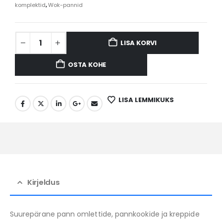
komplektid
,
Wok-pannid
LISA KORVI
OSTA KOHE
LISA LEMMIKUKS
Kirjeldus
Suurepärane pann omlettide, pannkookide ja kreppide