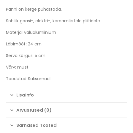
Panni on kerge puhastada.
Sobilik gaasi-, elektri-, keraamilistele pliitidele
Materjal valualumiinium
Läbimõõt: 24 cm
Serva kõrgus: 5 cm
Värv: must
Toodetud Saksamaal
Lisainfo
Arvustused (0)
Sarnased Tooted